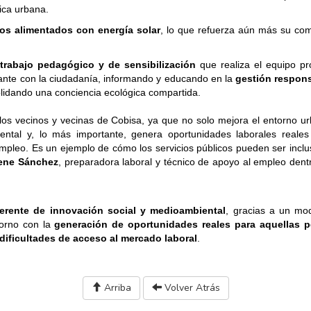
ica urbana.
cos alimentados con energía solar
, lo que refuerza aún más su co
trabajo pedagógico y de sensibilización
que realiza el equipo pr
tante con la ciudadanía, informando y educando en la
gestión respon
olidando una conciencia ecológica compartida.
 los vecinos y vecinas de Cobisa, ya que no solo mejora el entorno u
tal y, lo más importante, genera oportunidades laborales reales
mpleo. Es un ejemplo de cómo los servicios públicos pueden ser inclu
rene Sánchez
, preparadora laboral y técnico de apoyo al empleo dent
ferente de innovación social y medioambiental
, gracias a un mo
torno con la
generación de oportunidades reales para aquellas 
dificultades de acceso al mercado laboral
.
Arriba
Volver Atrás