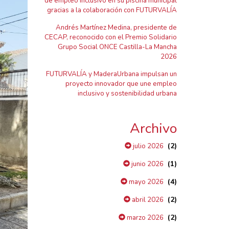
de empleo inclusivo en su piscina municipal
gracias a la colaboración con FUTURVALÍA
Andrés Martínez Medina, presidente de
CECAP, reconocido con el Premio Solidario
Grupo Social ONCE Castilla-La Mancha
2026
FUTURVALÍA y MaderaUrbana impulsan un
proyecto innovador que une empleo
inclusivo y sostenibilidad urbana
Archivo
(2)
julio 2026
(1)
junio 2026
(4)
mayo 2026
(2)
abril 2026
(2)
marzo 2026