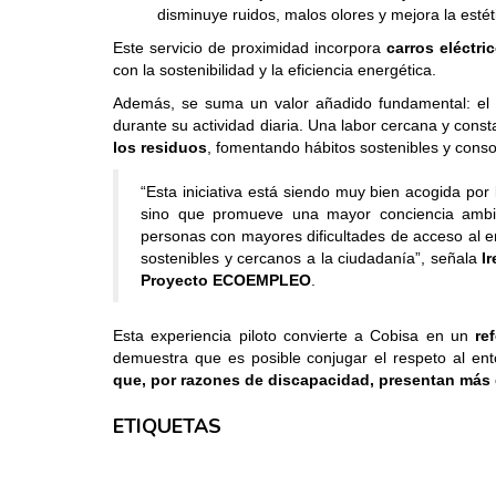
disminuye ruidos, malos olores y mejora la estét
Este servicio de proximidad incorpora
carros eléctri
con la sostenibilidad y la eficiencia energética.
Además, se suma un valor añadido fundamental: el
durante su actividad diaria. Una labor cercana y cons
los residuos
, fomentando hábitos sostenibles y cons
“Esta iniciativa está siendo muy bien acogida por
sino que promueve una mayor conciencia ambien
personas con mayores dificultades de acceso al e
sostenibles y cercanos a la ciudadanía”, señala
I
Proyecto ECOEMPLEO
.
Esta experiencia piloto convierte a Cobisa en un
re
demuestra que es posible conjugar el respeto al en
que, por razones de discapacidad, presentan más 
ETIQUETAS