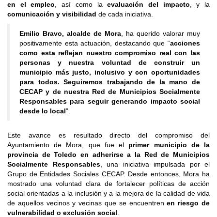
en el empleo
, así como la
evaluación del impacto
, y la
comunicación y visibilidad
de cada iniciativa.
Emilio Bravo, alcalde de Mora
, ha querido valorar muy
positivamente esta actuación, destacando que “
acciones
como esta reflejan nuestro compromiso real con las
personas y nuestra voluntad de construir un
municipio más justo, inclusivo y con oportunidades
para todos. Seguiremos trabajando de la mano de
CECAP y de nuestra Red de Municipios Socialmente
Responsables para seguir generando impacto social
desde lo local
”.
Este avance es resultado directo del compromiso del
Ayuntamiento de Mora, que fue el
primer municipio de la
provincia de Toledo en adherirse a la Red de Municipios
Socialmente Responsables
, una iniciativa impulsada por el
Grupo de Entidades Sociales CECAP. Desde entonces, Mora ha
mostrado una voluntad clara de fortalecer políticas de acción
social orientadas a la inclusión y a la mejora de la calidad de vida
de aquellos vecinos y vecinas que se encuentren
en riesgo de
vulnerabilidad o exclusión social
.