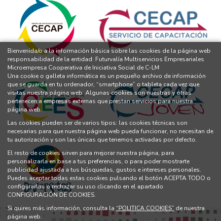
Bienvenida/o a la información básica sobre las cookies de la página web
responsabilidad de la entidad: Futurvalía Multiservicios Empresariales
Microempresa Cooperativa de Iniciativa Social de C-LM
Una cookie o galleta informática es un pequeño archivo de información
que se guarda en tu ordenador, “smartphone” o tableta cada vez que
visitas nuestra página web. Algunas cookies son nuestras y otras
pertenecen a empresas externas que prestan servicios para nuestra
página web.
Las cookies pueden ser de varios tipos: las cookies técnicas son
necesarias para que nuestra página web pueda funcionar, no necesitan de
tu autorización y son las únicas que tenemos activadas por defecto.
El resto de cookies sirven para mejorar nuestra página, para
personalizarla en base a tus preferencias, o para poder mostrarte
publicidad ajustada a tus búsquedas, gustos e intereses personales.
Puedes aceptar todas estas cookies pulsando el botón ACEPTA TODO o
configurarlas o rechazar su uso clicando en el apartado
CONFIGURACIÓN DE COOKIES.
Si quires más información, consulta la
“POLITICA COOKIES”
de nuestra
página web.