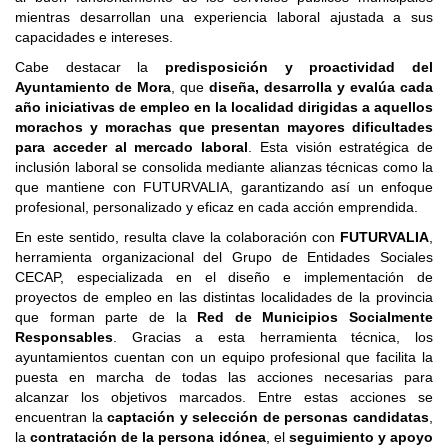
mientras desarrollan una experiencia laboral ajustada a sus
capacidades e intereses.
Cabe destacar la
predisposición y proactividad del
Ayuntamiento de Mora
, que
diseña, desarrolla y evalúa cada
año iniciativas de empleo en la localidad dirigidas a aquellos
morachos y morachas que presentan mayores dificultades
para acceder al mercado laboral
. Esta visión estratégica de
inclusión laboral se consolida mediante alianzas técnicas como la
que mantiene con FUTURVALIA, garantizando así un enfoque
profesional, personalizado y eficaz en cada acción emprendida.
En este sentido, resulta clave la colaboración con
FUTURVALIA
,
herramienta organizacional del Grupo de Entidades Sociales
CECAP, especializada en el diseño e implementación de
proyectos de empleo en las distintas localidades de la provincia
que forman parte de la
Red de Municipios Socialmente
Responsables
. Gracias a esta herramienta técnica, los
ayuntamientos cuentan con un equipo profesional que facilita la
puesta en marcha de todas las acciones necesarias para
alcanzar los objetivos marcados. Entre estas acciones se
encuentran la
captación y selección de personas candidatas
,
la
contratación de la persona idónea
, el
seguimiento y apoyo