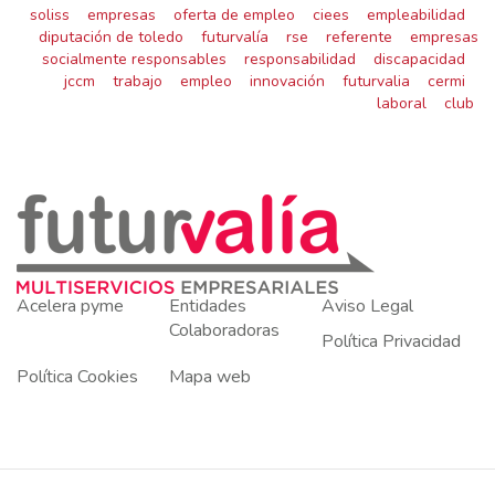
soliss
empresas
oferta de empleo
ciees
empleabilidad
diputación de toledo
futurvalía
rse
referente
empresas
socialmente responsables
responsabilidad
discapacidad
jccm
trabajo
empleo
innovación
futurvalia
cermi
laboral
club
Acelera pyme
Entidades
Aviso Legal
Colaboradoras
Política Privacidad
Política Cookies
Mapa web