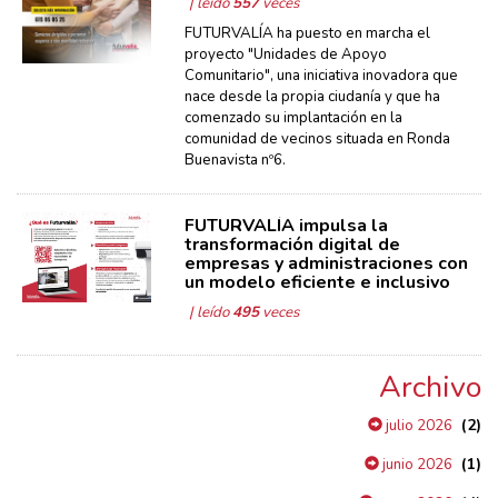
| leído
557
veces
FUTURVALÍA ha puesto en marcha el
proyecto "Unidades de Apoyo
Comunitario", una iniciativa inovadora que
nace desde la propia ciudanía y que ha
comenzado su implantación en la
comunidad de vecinos situada en Ronda
Buenavista nº6.
FUTURVALÍA impulsa la
transformación digital de
empresas y administraciones con
un modelo eficiente e inclusivo
| leído
495
veces
Archivo
(2)
julio 2026
(1)
junio 2026