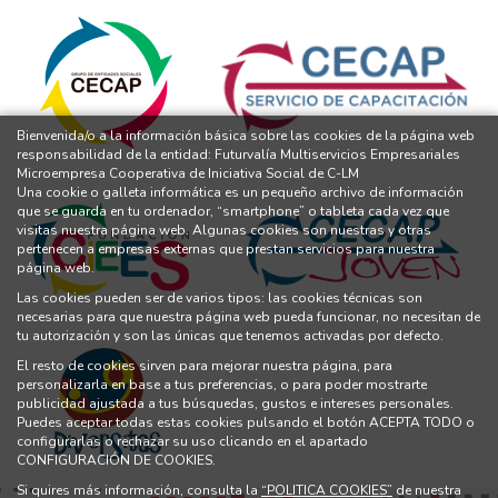
Bienvenida/o a la información básica sobre las cookies de la página web
responsabilidad de la entidad: Futurvalía Multiservicios Empresariales
Microempresa Cooperativa de Iniciativa Social de C-LM
Una cookie o galleta informática es un pequeño archivo de información
que se guarda en tu ordenador, “smartphone” o tableta cada vez que
visitas nuestra página web. Algunas cookies son nuestras y otras
pertenecen a empresas externas que prestan servicios para nuestra
página web.
Las cookies pueden ser de varios tipos: las cookies técnicas son
necesarias para que nuestra página web pueda funcionar, no necesitan de
tu autorización y son las únicas que tenemos activadas por defecto.
El resto de cookies sirven para mejorar nuestra página, para
personalizarla en base a tus preferencias, o para poder mostrarte
publicidad ajustada a tus búsquedas, gustos e intereses personales.
Puedes aceptar todas estas cookies pulsando el botón ACEPTA TODO o
configurarlas o rechazar su uso clicando en el apartado
CONFIGURACIÓN DE COOKIES.
Si quires más información, consulta la
“POLITICA COOKIES”
de nuestra