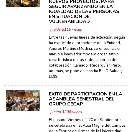
NUEVOS PROYECTOS, PARA
SEGUIR AVANZANDO EN LA
IGUALDAD DE LAS PERSONAS
EN SITUACIÓN DE
VULNERABILIDAD
| leído
3119
veces
Entre las nuevas líneas de actuación, según
ha explicado el presidente de la Entidad,
Andrés Martínez Medina, se encuentra un
nuevo e innovador modelo organizativo,
característico de las redes abiertas de
colaboración, llamado “Redarquía”. Pero,
además, se pone en marcha B.L.O Salud y
EDIS
ÉXITO DE PARTICIPACIÓN EN LA
ASAMBLEA SEMESTRAL DEL
GRUPO CECAP
| leído
3208
veces
El pasado Viernes día 20 de Septiembre,
se celebraba en el Aula Magna del Campus
de la Fábrica de Armas de la Universidad