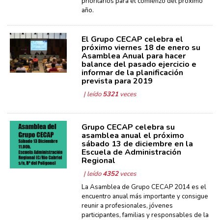
prioritarios para el comienzo del próximo
año.
El Grupo CECAP celebra el
próximo viernes 18 de enero su
Asamblea Anual para hacer
balance del pasado ejercicio e
informar de la planificación
prevista para 2019
| leído
5321
veces
Grupo CECAP celebra su
asamblea anual el próximo
sábado 13 de diciembre en la
Escuela de Administración
Regional
| leído
4352
veces
La Asamblea de Grupo CECAP 2014 es el
encuentro anual más importante y consigue
reunir a profesionales, jóvenes
participantes, familias y responsables de la