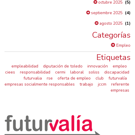
(5)
octubre 2025
(4)
septiembre 2025
(1)
agosto 2025
Categorías
Empleo
Etiquetas
empleabilidad
diputación de toledo
innovación
empleo
ciees
responsabilidad
cermi
laboral
soliss
discapacidad
futurvalia
rse
oferta de empleo
club
futurvalía
empresas socialmente responsables
trabajo
jccm
referente
empresas