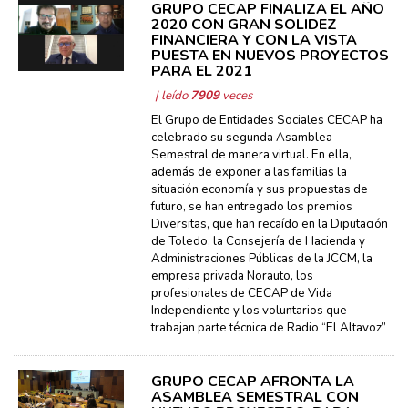
GRUPO CECAP FINALIZA EL AÑO
2020 CON GRAN SOLIDEZ
FINANCIERA Y CON LA VISTA
PUESTA EN NUEVOS PROYECTOS
PARA EL 2021
| leído
7909
veces
El Grupo de Entidades Sociales CECAP ha
celebrado su segunda Asamblea
Semestral de manera virtual. En ella,
además de exponer a las familias la
situación economía y sus propuestas de
futuro, se han entregado los premios
Diversitas, que han recaído en la Diputación
de Toledo, la Consejería de Hacienda y
Administraciones Públicas de la JCCM, la
empresa privada Norauto, los
profesionales de CECAP de Vida
Independiente y los voluntarios que
trabajan parte técnica de Radio “El Altavoz”
GRUPO CECAP AFRONTA LA
ASAMBLEA SEMESTRAL CON