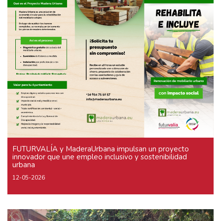
FUTURVALÍA y MaderaUrbana impulsan un proyecto
innovador que une empleo inclusivo y sostenibilidad
urbana
12-05-2026