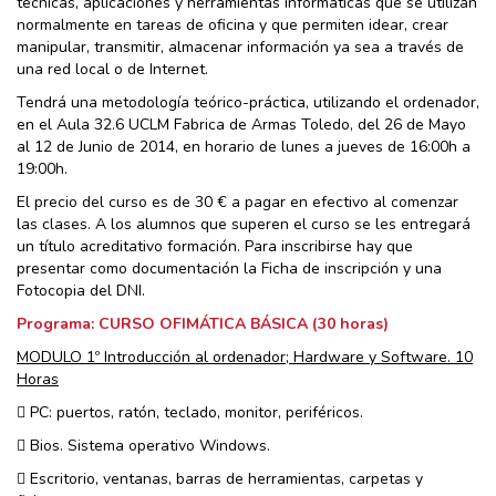
técnicas, aplicaciones y herramientas informáticas que se utilizan
normalmente en tareas de oficina y que permiten idear, crear
manipular, transmitir, almacenar información ya sea a través de
una red local o de Internet.
Tendrá una metodología teórico-práctica, utilizando el ordenador,
en el Aula 32.6 UCLM Fabrica de Armas Toledo, del 26 de Mayo
al 12 de Junio de 2014, en horario de lunes a jueves de 16:00h a
19:00h.
El precio del curso es de 30 € a pagar en efectivo al comenzar
las clases. A los alumnos que superen el curso se les entregará
un título acreditativo formación. Para inscribirse hay que
presentar como documentación la Ficha de inscripción y una
Fotocopia del DNI.
Programa: CURSO OFIMÁTICA BÁSICA (30 horas)
MODULO 1º Introducción al ordenador; Hardware y Software. 10
Horas
 PC: puertos, ratón, teclado, monitor, periféricos.
 Bios. Sistema operativo Windows.
 Escritorio, ventanas, barras de herramientas, carpetas y