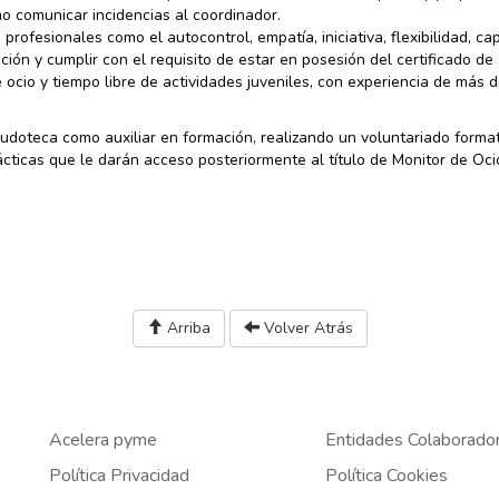
mo comunicar incidencias al coordinador.
ofesionales como el autocontrol, empatía, iniciativa, flexibilidad, ca
ción y cumplir con el requisito de estar en posesión del certificado de
 ocio y tiempo libre de actividades juveniles, con experiencia de más d
 ludoteca como auxiliar en formación, realizando un voluntariado forma
cticas que le darán acceso posteriormente al título de Monitor de Oci
Arriba
Volver Atrás
Acelera pyme
Entidades Colaborado
Política Privacidad
Política Cookies