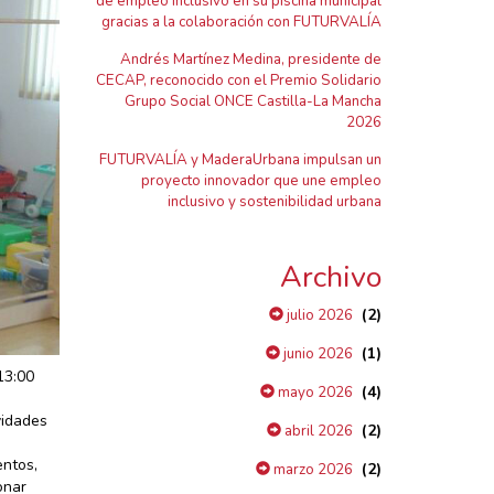
de empleo inclusivo en su piscina municipal
gracias a la colaboración con FUTURVALÍA
Andrés Martínez Medina, presidente de
CECAP, reconocido con el Premio Solidario
Grupo Social ONCE Castilla-La Mancha
2026
FUTURVALÍA y MaderaUrbana impulsan un
proyecto innovador que une empleo
inclusivo y sostenibilidad urbana
Archivo
(2)
julio 2026
(1)
junio 2026
13:00
(4)
mayo 2026
vidades
(2)
abril 2026
entos,
(2)
marzo 2026
onar