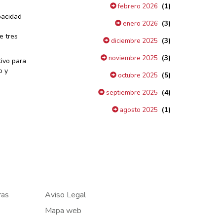
(1)
febrero 2026
pacidad
(3)
enero 2026
e tres
(3)
diciembre 2025
(3)
noviembre 2025
tivo para
o y
(5)
octubre 2025
(4)
septiembre 2025
(1)
agosto 2025
ras
Aviso Legal
Mapa web