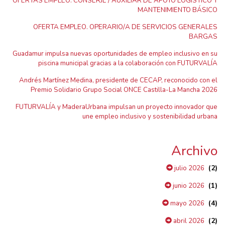
OFERTAS EMPLEO. CONSERJE / AUXILIAR DE APOYO LOGÍSTICO Y
MANTENIMIENTO BÁSICO
OFERTA EMPLEO. OPERARIO/A DE SERVICIOS GENERALES
BARGAS
Guadamur impulsa nuevas oportunidades de empleo inclusivo en su
piscina municipal gracias a la colaboración con FUTURVALÍA
Andrés Martínez Medina, presidente de CECAP, reconocido con el
Premio Solidario Grupo Social ONCE Castilla-La Mancha 2026
FUTURVALÍA y MaderaUrbana impulsan un proyecto innovador que
une empleo inclusivo y sostenibilidad urbana
Archivo
(2)
julio 2026
(1)
junio 2026
(4)
mayo 2026
(2)
abril 2026