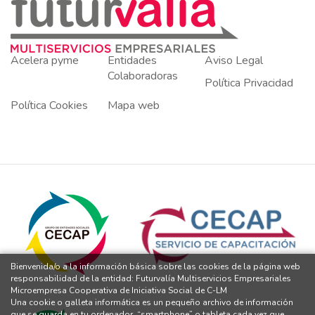
Acelera pyme
Entidades
Aviso Legal
Colaboradoras
Política Privacidad
Política Cookies
Mapa web
Bienvenida/o a la información básica sobre las cookies de la página web
responsabilidad de la entidad: Futurvalía Multiservicios Empresariales
Microempresa Cooperativa de Iniciativa Social de C-LM
Una cookie o galleta informática es un pequeño archivo de información
que se guarda en tu ordenador, “smartphone” o tableta cada vez que