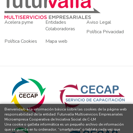
Acelera pyme
Entidades
Aviso Legal
Colaboradoras
Política Privacidad
Política Cookies
Mapa web
Bienvenida/o a la información básica sobre las cookies de la página web
responsabilidad de la entidad: Futurvalía Multiservicios Empresariales
Microempresa Cooperativa de Iniciativa Social de C-LM
Una cookie o galleta informática es un pequeño archivo de información
que se guarda en tu ordenador, “smartphone” o tableta cada vez que