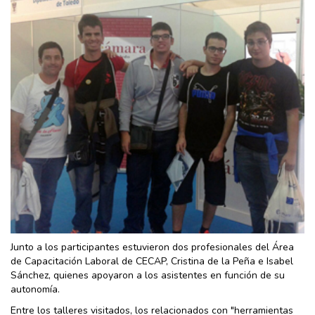
Junto a los participantes estuvieron dos profesionales del Área
de Capacitación Laboral de CECAP, Cristina de la Peña e Isabel
Sánchez, quienes apoyaron a los asistentes en función de su
autonomía.
Entre los talleres visitados, los relacionados con "herramientas