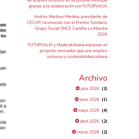
de empleo inclusivo en su piscina municipal
gracias a la colaboración con FUTURVALÍA
Andrés Martínez Medina, presidente de
CECAP, reconocido con el Premio Solidario
Grupo Social ONCE Castilla-La Mancha
2026
FUTURVALÍA y MaderaUrbana impulsan un
proyecto innovador que une empleo
inclusivo y sostenibilidad urbana
Archivo
(2)
julio 2026
(1)
junio 2026
(4)
mayo 2026
(2)
abril 2026
(2)
marzo 2026