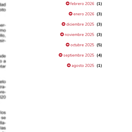
(1)
febrero 2026
(3)
enero 2026
(3)
diciembre 2025
(3)
noviembre 2025
(5)
octubre 2025
(4)
septiembre 2025
(1)
agosto 2025