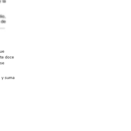
que
nte doce
 se
a y suma