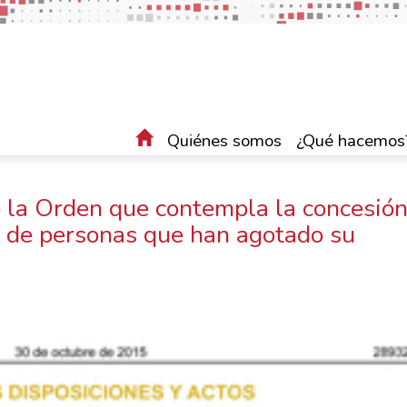
Quiénes somos
¿Qué hacemos
do la Orden que contempla la concesió
 de personas que han agotado su