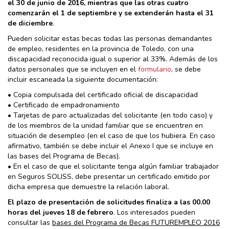
el 30 de junio de 2016, mientras que las otras cuatro
comenzarán el 1 de septiembre y se extenderán hasta el 31
de diciembre
.
Pueden solicitar estas becas todas las personas demandantes
de empleo, residentes en la provincia de Toledo, con una
discapacidad reconocida igual o superior al 33%. Además de los
datos personales que se incluyen en el
formulario
, se debe
incluir escaneada la siguiente documentación:
• Copia compulsada del certificado oficial de discapacidad
• Certificado de empadronamiento
• Tarjetas de paro actualizadas del solicitante (en todo caso) y
de los miembros de la unidad familiar que se encuentren en
situación de desempleo (en el caso de que los hubiera. En caso
afirmativo, también se debe incluir el Anexo I que se incluye en
las bases del Programa de Becas).
• En el caso de que el solicitante tenga algún familiar trabajador
en Seguros SOLISS, debe presentar un certificado emitido por
dicha empresa que demuestre la relación laboral.
El plazo de presentación de solicitudes finaliza a las 00.00
horas del jueves 18 de febrero
. Los interesados pueden
consultar las
bases del Programa de Becas FUTUREMPLEO 2016