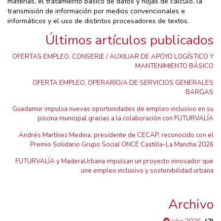
materias, el tratamiento básico de datos y hojas de cálculo, la
transmisión de información por medios convencionales e
informáticos y el uso de distintos procesadores de textos.
Últimos artículos publicados
OFERTAS EMPLEO. CONSERJE / AUXILIAR DE APOYO LOGÍSTICO Y
MANTENIMIENTO BÁSICO
OFERTA EMPLEO. OPERARIO/A DE SERVICIOS GENERALES
BARGAS
Guadamur impulsa nuevas oportunidades de empleo inclusivo en su
piscina municipal gracias a la colaboración con FUTURVALÍA
Andrés Martínez Medina, presidente de CECAP, reconocido con el
Premio Solidario Grupo Social ONCE Castilla-La Mancha 2026
FUTURVALÍA y MaderaUrbana impulsan un proyecto innovador que
une empleo inclusivo y sostenibilidad urbana
Archivo