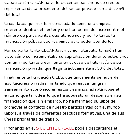
Capacitación CECAP ha visto crecer ambas líneas de crédito,
representando la procedente del sector privado cerca del 25%
del total.
Unos datos que nos han consolidado como una empresa
referente dentro del sector y que han permitido incrementar el
número de participantes que atendemos y, por lo tanto, la
financiación pública que recibimos para poder atenderles.
Por su parte, tanto CECAP Joven como Futurvalía también han
visto cómo se incrementaba su capitalización durante estos años
con un importante crecimiento en el caso de Futurvalía de su
financiación privada, que llega prácticamente al 50% del total.
Finalmente la Fundación CIEES, que únicamente se nutre de
aportaciones privadas, ha tenido que realizar un gran
saneamiento económico en estos tres años, adaptándose al
entorno que la rodea, lo que ha supuesto un descenso en su
financiación que, sin embargo, no ha mermado su labor de
promover el contacto de nuestro participantes con el mundo
laboral a través de diferentes prácticas formativas, una de sus
líneas prioritarias de trabajo.
Pinchando en el
SIGUIENTE ENLACE
podéis descargaros el