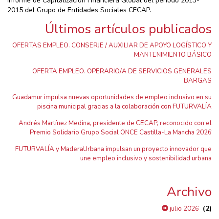
Informe de Capitalización Financiera Global del período 2013-
2015 del Grupo de Entidades Sociales CECAP.
Últimos artículos publicados
OFERTAS EMPLEO. CONSERJE / AUXILIAR DE APOYO LOGÍSTICO Y
MANTENIMIENTO BÁSICO
OFERTA EMPLEO. OPERARIO/A DE SERVICIOS GENERALES
BARGAS
Guadamur impulsa nuevas oportunidades de empleo inclusivo en su
piscina municipal gracias a la colaboración con FUTURVALÍA
Andrés Martínez Medina, presidente de CECAP, reconocido con el
Premio Solidario Grupo Social ONCE Castilla-La Mancha 2026
FUTURVALÍA y MaderaUrbana impulsan un proyecto innovador que
une empleo inclusivo y sostenibilidad urbana
Archivo
(2)
julio 2026