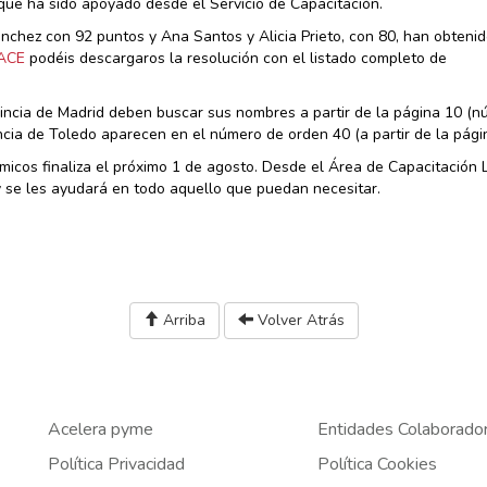
 que ha sido apoyado desde el Servicio de Capacitación.
chez con 92 puntos y Ana Santos y Alicia Prieto, con 80, han obteni
LACE
podéis descargaros la resolución con el listado completo de
vincia de Madrid deben buscar sus nombres a partir de la página 10 (
incia de Toledo aparecen en el número de orden 40 (a partir de la pági
micos finaliza el próximo 1 de agosto. Desde el Área de Capacitación 
 se les ayudará en todo aquello que puedan necesitar.
Arriba
Volver Atrás
Acelera pyme
Entidades Colaborado
Política Privacidad
Política Cookies