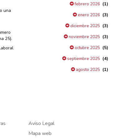
(1)
febrero 2026
do una
(3)
enero 2026
(3)
diciembre 2025
número
(3)
noviembre 2025
na 25).
(5)
Laboral
octubre 2025
(4)
septiembre 2025
(1)
agosto 2025
ras
Aviso Legal
Mapa web