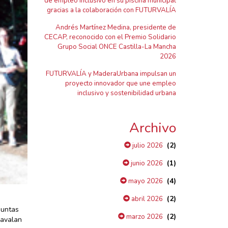
de empleo inclusivo en su piscina municipal
gracias a la colaboración con FUTURVALÍA
Andrés Martínez Medina, presidente de
CECAP, reconocido con el Premio Solidario
Grupo Social ONCE Castilla-La Mancha
2026
FUTURVALÍA y MaderaUrbana impulsan un
proyecto innovador que une empleo
inclusivo y sostenibilidad urbana
Archivo
(2)
julio 2026
(1)
junio 2026
(4)
mayo 2026
(2)
abril 2026
guntas
(2)
marzo 2026
 avalan