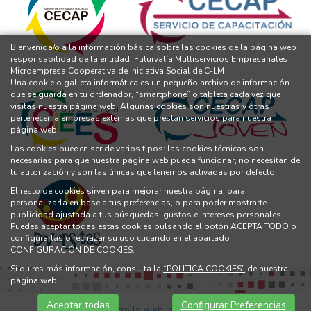
Bienvenida/o a la información básica sobre las cookies de la página web
responsabilidad de la entidad: Futurvalía Multiservicios Empresariales
Microempresa Cooperativa de Iniciativa Social de C-LM
Una cookie o galleta informática es un pequeño archivo de información
que se guarda en tu ordenador, “smartphone” o tableta cada vez que
visitas nuestra página web. Algunas cookies son nuestras y otras
pertenecen a empresas externas que prestan servicios para nuestra
página web.
Las cookies pueden ser de varios tipos: las cookies técnicas son
necesarias para que nuestra página web pueda funcionar, no necesitan de
tu autorización y son las únicas que tenemos activadas por defecto.
El resto de cookies sirven para mejorar nuestra página, para
personalizarla en base a tus preferencias, o para poder mostrarte
publicidad ajustada a tus búsquedas, gustos e intereses personales.
Puedes aceptar todas estas cookies pulsando el botón ACEPTA TODO o
configurarlas o rechazar su uso clicando en el apartado
CONFIGURACIÓN DE COOKIES.
Si quires más información, consulta la
“POLITICA COOKIES”
de nuestra
página web.
Aceptar todas
Configurar Preferencias
Diseño y Desarrollo web Im3diA comunicación