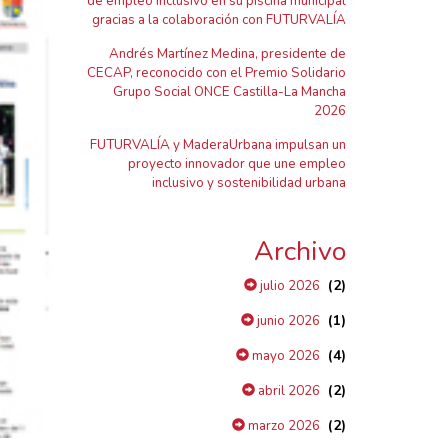
de empleo inclusivo en su piscina municipal
gracias a la colaboración con FUTURVALÍA
Andrés Martínez Medina, presidente de
CECAP, reconocido con el Premio Solidario
Grupo Social ONCE Castilla-La Mancha
2026
FUTURVALÍA y MaderaUrbana impulsan un
proyecto innovador que une empleo
inclusivo y sostenibilidad urbana
Archivo
(2)
julio 2026
(1)
junio 2026
(4)
mayo 2026
(2)
abril 2026
(2)
marzo 2026