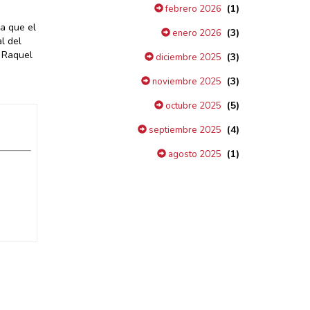
(1)
febrero 2026
a que el
(3)
enero 2026
l del
, Raquel
(3)
diciembre 2025
(3)
noviembre 2025
(5)
octubre 2025
(4)
septiembre 2025
(1)
agosto 2025