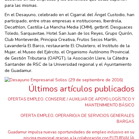
para las mismas.
En el Desayuno, celebrado en el Cigarral del Ángel Custodio, han
participado, entre otras empresas e instituciones, Iberdrola,
Decathlon, Castilla-La Mancha Media (CMM), getbrit!, Desguaces
Toledo, Sarquavitae, Hotel San Juan de los Reyes, Grupo Quirón,
Club Monteverde, Principia Creativa, Frutos Secos Martín,
Lavandería El Barco, restaurante El Chuletero, el Instituto de la
Mujer, el Museo del Ejército, el Organismo Autónomo Provincial
de Gestión Tributaria (OAPGT), la Asociación Llere, la Cátedra
Santander de RSC de la Universidad regional y el Ayuntamiento
de Guadamur.
Últimos artículos publicados
OFERTAS EMPLEO. CONSERJE / AUXILIAR DE APOYO LOGÍSTICO Y
MANTENIMIENTO BÁSICO
OFERTA EMPLEO. OPERARIO/A DE SERVICIOS GENERALES
BARGAS
Guadamur impulsa nuevas oportunidades de empleo inclusivo en su
piscina municipal gracias a la colaboración con FUTURVALÍA