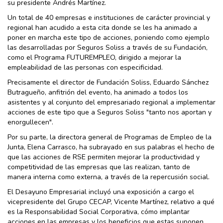
su presidente Andrés Martínez.
Un total de 40 empresas e instituciones de carácter provincial y
regional han acudido a esta cita donde se les ha animado a
poner en marcha este tipo de acciones, poniendo como ejemplo
las desarrolladas por Seguros Soliss a través de su Fundación,
como el Programa FUTUREMPLEO, dirigido a mejorar la
empleabilidad de las personas con especificidad.
Precisamente el director de Fundación Soliss, Eduardo Sánchez
Butragueño, anfitrión del evento, ha animado a todos los
asistentes y al conjunto del empresariado regional a implementar
acciones de este tipo que a Seguros Soliss "tanto nos aportan y
enorgullecen".
Por su parte, la directora general de Programas de Empleo de la
Junta, Elena Carrasco, ha subrayado en sus palabras el hecho de
que las acciones de RSE permiten mejorar la productividad y
competitividad de las empresas que las realizan, tanto de
manera interna como externa, a través de la repercusión social.
El Desayuno Empresarial incluyó una exposición a cargo el
vicepresidente del Grupo CECAP, Vicente Martínez, relativo a qué
es la Responsabilidad Social Corporativa, cómo implantar
acciones en las empresas y los beneficios que estas suponen