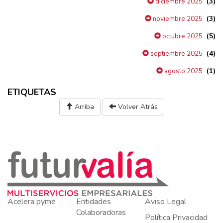
(3)
diciembre 2025
(3)
noviembre 2025
(5)
octubre 2025
(4)
septiembre 2025
(1)
agosto 2025
ETIQUETAS
Arriba
Volver Atrás
Acelera pyme
Entidades
Aviso Legal
Colaboradoras
Política Privacidad