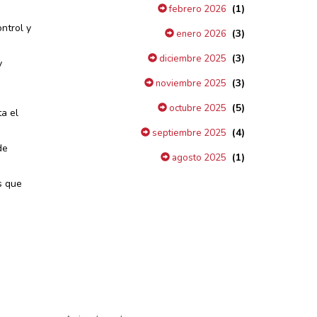
(1)
febrero 2026
ntrol y
(3)
enero 2026
(3)
diciembre 2025
y
(3)
noviembre 2025
(5)
octubre 2025
ta el
(4)
septiembre 2025
de
(1)
agosto 2025
s que