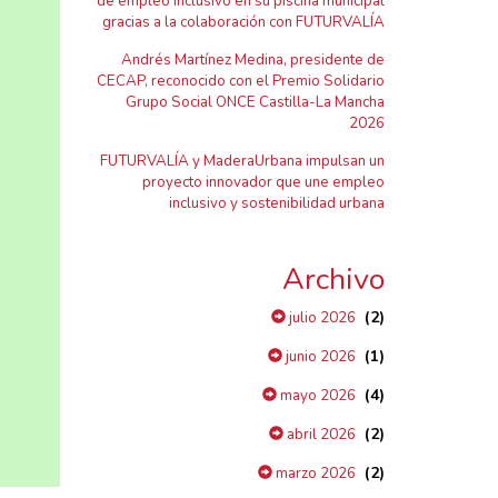
de empleo inclusivo en su piscina municipal
gracias a la colaboración con FUTURVALÍA
Andrés Martínez Medina, presidente de
CECAP, reconocido con el Premio Solidario
Grupo Social ONCE Castilla-La Mancha
2026
FUTURVALÍA y MaderaUrbana impulsan un
proyecto innovador que une empleo
inclusivo y sostenibilidad urbana
Archivo
(2)
julio 2026
(1)
junio 2026
(4)
mayo 2026
(2)
abril 2026
(2)
marzo 2026