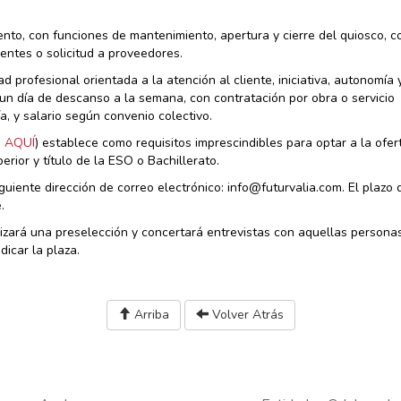
ento, con funciones de mantenimiento, apertura y cierre del quiosco, co
lientes o solicitud a proveedores.
 profesional orientada a la atención al cliente, iniciativa, autonomía 
n un día de descanso a la semana, con contratación por obra o servicio
, y salario según convenio colectivo.
 AQUÍ
) establece como requisitos imprescindibles para optar a la ofer
rior y título de la ESO o Bachillerato.
iente dirección de correo electrónico: info@futurvalia.com. El plazo 
.
alizará una preselección y concertará entrevistas con aquellas persona
dicar la plaza.
Arriba
Volver Atrás