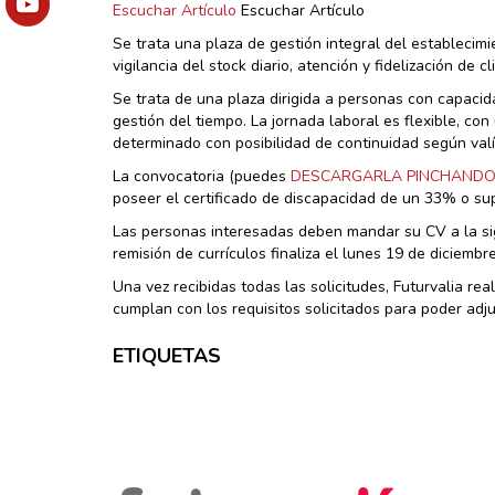
Escuchar Artículo
Escuchar Artículo
Se trata una plaza de gestión integral del establecimi
vigilancia del stock diario, atención y fidelización de c
Se trata de una plaza dirigida a personas con capacidad
gestión del tiempo. La jornada laboral es flexible, co
determinado con posibilidad de continuidad según valía
La convocatoria (puedes
DESCARGARLA PINCHANDO
poseer el certificado de discapacidad de un 33% o supe
Las personas interesadas deben mandar su CV a la sigu
remisión de currículos finaliza el lunes 19 de diciembre
Una vez recibidas todas las solicitudes, Futurvalia re
cumplan con los requisitos solicitados para poder adju
ETIQUETAS