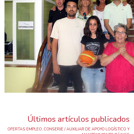
Últimos artículos publicados
OFERTAS EMPLEO. CONSERJE / AUXILIAR DE APOYO LOGÍSTICO Y