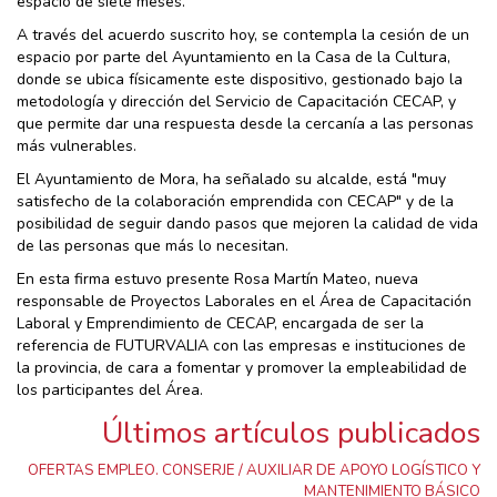
espacio de siete meses.
A través del acuerdo suscrito hoy, se contempla la cesión de un
espacio por parte del Ayuntamiento en la Casa de la Cultura,
donde se ubica físicamente este dispositivo, gestionado bajo la
metodología y dirección del Servicio de Capacitación CECAP, y
que permite dar una respuesta desde la cercanía a las personas
más vulnerables.
El Ayuntamiento de Mora, ha señalado su alcalde, está "muy
satisfecho de la colaboración emprendida con CECAP" y de la
posibilidad de seguir dando pasos que mejoren la calidad de vida
de las personas que más lo necesitan.
En esta firma estuvo presente Rosa Martín Mateo, nueva
responsable de Proyectos Laborales en el Área de Capacitación
Laboral y Emprendimiento de CECAP, encargada de ser la
referencia de FUTURVALIA con las empresas e instituciones de
la provincia, de cara a fomentar y promover la empleabilidad de
los participantes del Área.
Últimos artículos publicados
OFERTAS EMPLEO. CONSERJE / AUXILIAR DE APOYO LOGÍSTICO Y
MANTENIMIENTO BÁSICO