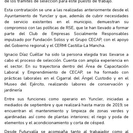
de los trámites de selección para este puesto de trabajo.
Esta contratación se une a las realizadas anteriormente desde el
Ayuntamiento de Yuncler y que, además de cubrir necesidades
de servicio existentes en el municipio, demuestran su
compromiso con las políticas de RSE, que le han llevado a formar
parte del Club de Empresas Socialmente Responsables
impulsado por Fundación Soliss y el Grupo CECAP, con el apoyo
del Gobierno regional y el CERMI Castilla-La Mancha.
Ignacio Díaz Cuéllar ha sido la persona elegida tras llevarse a
cabo el proceso de selección. Cuenta con amplia experiencia en
el sector. En su trayectoria dentro del Área de Capacitación
Laboral y Emprendimiento de CECAP, se ha formado con
prácticas laborales en el Cigarral del Ángel Custodio y en el
Museo del Ejército, realizando labores de conservación y
jardinería
Entre sus funciones como operario en Yuncler, iniciadas a
mediados de septiembre y que realizará hasta marzo de 2019, se
encuentran el mantenimiento y limpieza de zonas verdes y
ajardinadas así como de plantas interiores; el riego y poda de
elementos y el acondicionamiento y corta de césped.
Desde Futurvalía se acompaña tanto al trabajador como al