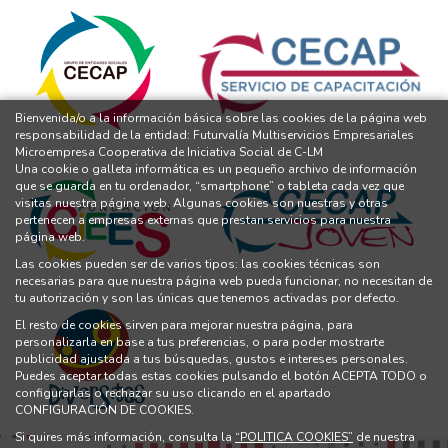
Bienvenida/o a la información básica sobre las cookies de la página web
responsabilidad de la entidad: Futurvalía Multiservicios Empresariales
Microempresa Cooperativa de Iniciativa Social de C-LM
Una cookie o galleta informática es un pequeño archivo de información
que se guarda en tu ordenador, “smartphone” o tableta cada vez que
visitas nuestra página web. Algunas cookies son nuestras y otras
pertenecen a empresas externas que prestan servicios para nuestra
página web.
Las cookies pueden ser de varios tipos: las cookies técnicas son
necesarias para que nuestra página web pueda funcionar, no necesitan de
tu autorización y son las únicas que tenemos activadas por defecto.
El resto de cookies sirven para mejorar nuestra página, para
personalizarla en base a tus preferencias, o para poder mostrarte
publicidad ajustada a tus búsquedas, gustos e intereses personales.
Puedes aceptar todas estas cookies pulsando el botón ACEPTA TODO o
configurarlas o rechazar su uso clicando en el apartado
CONFIGURACIÓN DE COOKIES.
Si quires más información, consulta la
“POLITICA COOKIES”
de nuestra