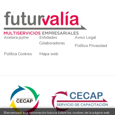
Acelera pyme
Entidades
Aviso Legal
Colaboradoras
Política Privacidad
Política Cookies
Mapa web
Bienvenida/o a la información básica sobre las cookies de la página web