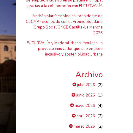
de empleo inclusivo en su piscina municipal
gracias a la colaboración con FUTURVALÍA
Andrés Martínez Medina, presidente de
CECAP, reconocido con el Premio Solidario
Grupo Social ONCE Castilla-La Mancha
2026
FUTURVALÍA y MaderaUrbana impulsan un
proyecto innovador que une empleo
inclusivo y sostenibilidad urbana
Archivo
(2)
julio 2026
(1)
junio 2026
(4)
mayo 2026
(2)
abril 2026
(2)
marzo 2026