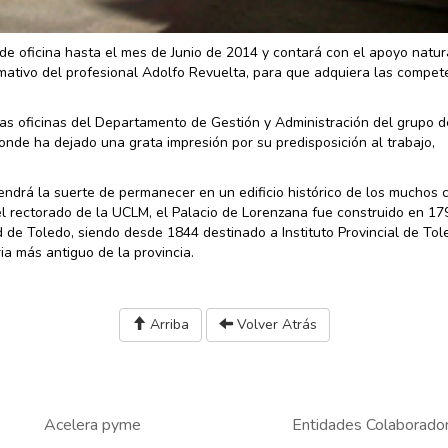
e oficina hasta el mes de Junio de 2014 y contará con el apoyo natur
ormativo del profesional Adolfo Revuelta, para que adquiera las compet
las oficinas del Departamento de Gestión y Administración del grupo d
nde ha dejado una grata impresión por su predisposición al trabajo,
endrá la suerte de permanecer en un edificio histórico de los muchos 
l rectorado de la UCLM, el Palacio de Lorenzana fue construido en 17
de Toledo, siendo desde 1844 destinado a Instituto Provincial de Tol
ia más antiguo de la provincia.
Arriba
Volver Atrás
Acelera pyme
Entidades Colaborado