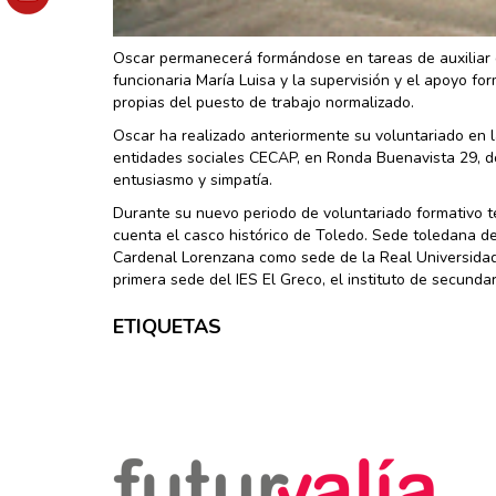
Oscar permanecerá formándose en tareas de auxiliar d
funcionaria María Luisa y la supervisión y el apoyo f
propias del puesto de trabajo normalizado.
Oscar ha realizado anteriormente su voluntariado en 
entidades sociales CECAP, en Ronda Buenavista 29, do
entusiasmo y simpatía.
Durante su nuevo periodo de voluntariado formativo t
cuenta el casco histórico de Toledo. Sede toledana de
Cardenal Lorenzana como sede de la Real Universidad 
primera sede del IES El Greco, el instituto de secundar
ETIQUETAS