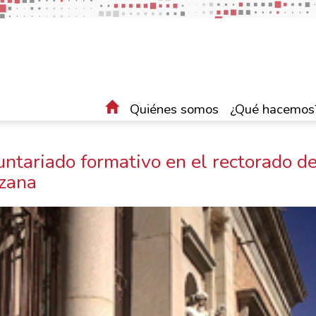
Quiénes somos
¿Qué hacemos
untariado formativo en el rectorado de
nzana