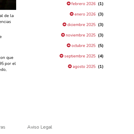
(1)
febrero 2026
(3)
enero 2026
al de la
encias
(3)
diciembre 2025
(3)
noviembre 2025
e
(5)
octubre 2025
(4)
septiembre 2025
con que
95 por el
(1)
agosto 2025
edo,
ras
Aviso Legal