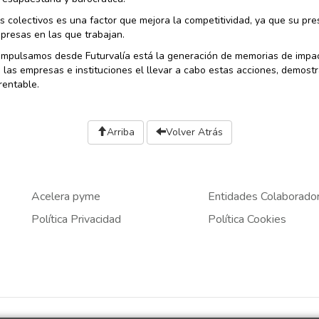
s colectivos es una factor que mejora la competitividad, ya que su pres
presas en las que trabajan.
 impulsamos desde Futurvalía está la generación de memorias de impac
 las empresas e instituciones el llevar a cabo estas acciones, demost
rentable.
Arriba
Volver Atrás
Acelera pyme
Entidades Colaborado
Política Privacidad
Política Cookies