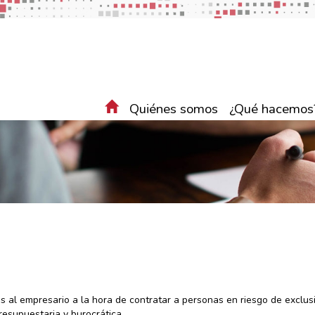
Quiénes somos
¿Qué hacemos
al empresario a la hora de contratar a personas en riesgo de exclusi
resupuestaria y burocrática.