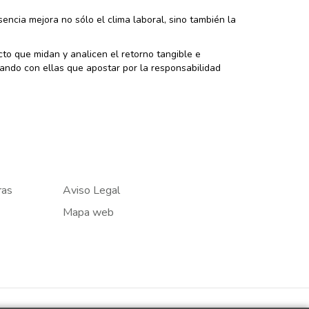
encia mejora no sólo el clima laboral, sino también la
to que midan y analicen el retorno tangible e
rando con ellas que apostar por la responsabilidad
ras
Aviso Legal
Mapa web