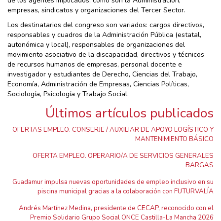
de los agentes implicados, como son la Administración,
empresas, sindicatos y organizaciones del Tercer Sector.
Los destinatarios del congreso son variados: cargos directivos,
responsables y cuadros de la Administración Pública (estatal,
autonómica y local), responsables de organizaciones del
movimiento asociativo de la discapacidad, directivos y técnicos
de recursos humanos de empresas, personal docente e
investigador y estudiantes de Derecho, Ciencias del Trabajo,
Economía, Administración de Empresas, Ciencias Políticas,
Sociología, Psicología y Trabajo Social.
Últimos artículos publicados
OFERTAS EMPLEO. CONSERJE / AUXILIAR DE APOYO LOGÍSTICO Y
MANTENIMIENTO BÁSICO
OFERTA EMPLEO. OPERARIO/A DE SERVICIOS GENERALES
BARGAS
Guadamur impulsa nuevas oportunidades de empleo inclusivo en su
piscina municipal gracias a la colaboración con FUTURVALÍA
Andrés Martínez Medina, presidente de CECAP, reconocido con el
Premio Solidario Grupo Social ONCE Castilla-La Mancha 2026