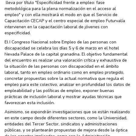
lleva por título "Especificidad frente a empleo: fase
metodológica para la plena normalización en el acceso al
empleo" y con ella mostrará el modo en que el Servicio de
Capacitación CECAP y el centro especial de empleo Futurvalía
intervienen en la capacitación laboral de jóvenes con
especificidad.
El I Congreso Nacional sobre Empleo de las personas con
discapacidad se celebra los días 5 y 6 de marzo en el hotel
Nevada Palace de la capital granadina. El objetivo fundamental
del encuentro es realizar una valoración crítica y exhaustiva de
la situación de las personas con discapacidad en el ámbito
laboral, tanto en empleo ordinario como en empleo protegido,
concretar propuestas sobre la actual normativa que regula el
empleo para este colectivo, analizar en profundidad los datos de
empleabilidad y las políticas de empleo, exponer buenas
prácticas de inclusión laboral y mostrar ayudas técnicas que
favorezcan esta inclusión.
Asimismo, se expondrán investigaciones que se están realizando
en este campo desde diferentes sectores, como la Universidad,
entidades del Tercer Sector, sindicatos y administraciones
públicas, y se plantearán propuestas de mejora desde la óptica