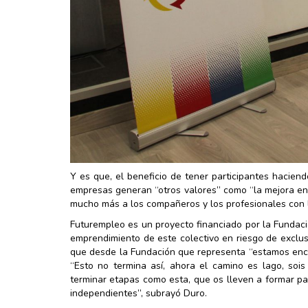
Y es que, el beneficio de tener participantes hacien
empresas generan “otros valores” como “la mejora en 
mucho más a los compañeros y los profesionales con los
Futurempleo es un proyecto financiado por la Fundació
emprendimiento de este colectivo en riesgo de exclusi
que desde la Fundación que representa “estamos enca
“Esto no termina así, ahora el camino es lago, so
terminar etapas como esta, que os lleven a formar par
independientes”, subrayó Duro.