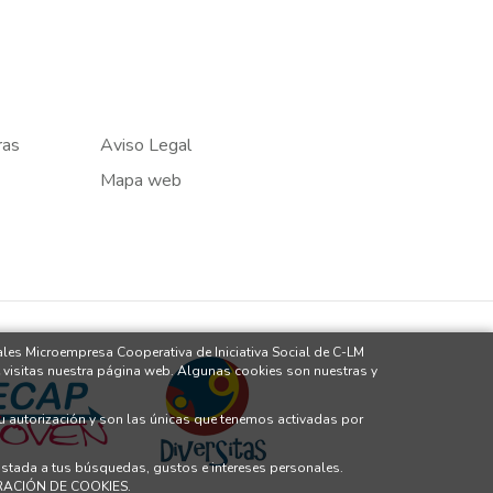
ras
Aviso Legal
Mapa web
ales Microempresa Cooperativa de Iniciativa Social de C-LM
 visitas nuestra página web. Algunas cookies son nuestras y
tu autorización y son las únicas que tenemos activadas por
justada a tus búsquedas, gustos e intereses personales.
GURACIÓN DE COOKIES.