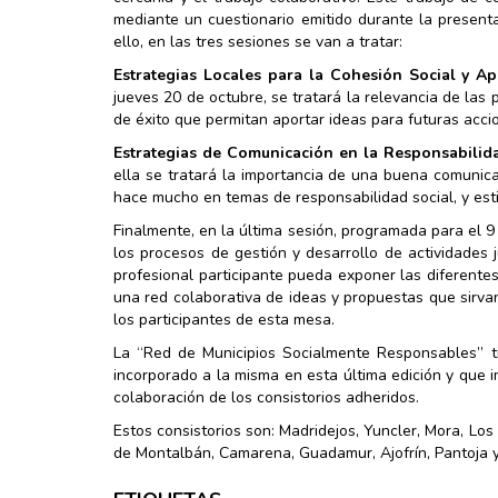
mediante un cuestionario emitido durante la presenta
ello, en las tres sesiones se van a tratar:
Estrategias Locales para la Cohesión Social y A
jueves 20 de octubre, se tratará la relevancia de las p
de éxito que permitan aportar ideas para futuras acci
Estrategias de Comunicación en la Responsabilida
ella se tratará la importancia de una buena comunic
hace mucho en temas de responsabilidad social, y est
Finalmente, en la última sesión, programada para el 9
los procesos de gestión y desarrollo de actividades
profesional participante pueda exponer las diferentes
una red colaborativa de ideas y propuestas que sirvan
los participantes de esta mesa.
La “Red de Municipios Socialmente Responsables” t
incorporado a la misma en esta última edición y que
colaboración de los consistorios adheridos.
Estos consistorios son: Madridejos, Yuncler, Mora, Los
de Montalbán, Camarena, Guadamur, Ajofrín, Pantoja y