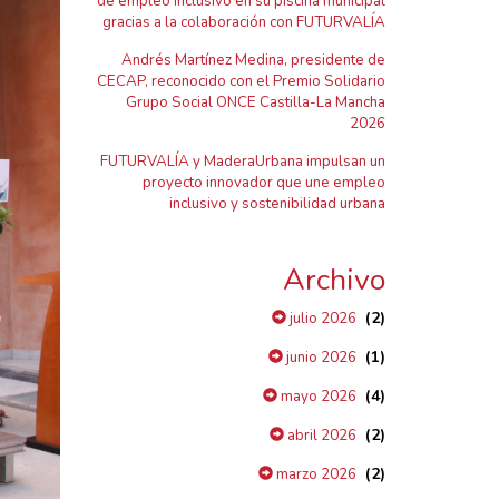
de empleo inclusivo en su piscina municipal
gracias a la colaboración con FUTURVALÍA
Andrés Martínez Medina, presidente de
CECAP, reconocido con el Premio Solidario
Grupo Social ONCE Castilla-La Mancha
2026
FUTURVALÍA y MaderaUrbana impulsan un
proyecto innovador que une empleo
inclusivo y sostenibilidad urbana
Archivo
(2)
julio 2026
(1)
junio 2026
(4)
mayo 2026
(2)
abril 2026
(2)
marzo 2026