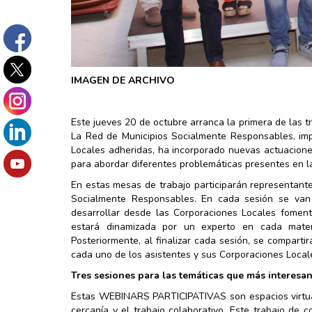
IMAGEN DE ARCHIVO
Este jueves 20 de octubre arranca la primera de las tr
La Red de Municipios Socialmente Responsables, imp
Locales adheridas, ha incorporado nuevas actuacione
para abordar diferentes problemáticas presentes en la 
En estas mesas de trabajo participarán representant
Socialmente Responsables. En cada sesión se van a
desarrollar desde las Corporaciones Locales foment
estará dinamizada por un experto en cada mater
Posteriormente, al finalizar cada sesión, se compart
cada uno de los asistentes y sus Corporaciones Local
Tres sesiones para las temáticas que más interesa
Estas WEBINARS PARTICIPATIVAS son espacios virtuale
cercanía y el trabajo colaborativo. Este trabajo de 