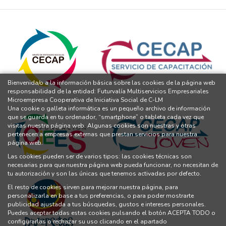
Bienvenida/o a la información básica sobre las cookies de la página web
responsabilidad de la entidad: Futurvalía Multiservicios Empresariales
Microempresa Cooperativa de Iniciativa Social de C-LM
Una cookie o galleta informática es un pequeño archivo de información
que se guarda en tu ordenador, “smartphone” o tableta cada vez que
visitas nuestra página web. Algunas cookies son nuestras y otras
pertenecen a empresas externas que prestan servicios para nuestra
página web.
Las cookies pueden ser de varios tipos: las cookies técnicas son
necesarias para que nuestra página web pueda funcionar, no necesitan de
tu autorización y son las únicas que tenemos activadas por defecto.
El resto de cookies sirven para mejorar nuestra página, para
personalizarla en base a tus preferencias, o para poder mostrarte
publicidad ajustada a tus búsquedas, gustos e intereses personales.
Puedes aceptar todas estas cookies pulsando el botón ACEPTA TODO o
configurarlas o rechazar su uso clicando en el apartado