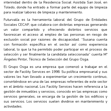
interinidad dentro de la Residencia Social Asistida San José, en
Toledo, donde ha entrado a formar parte del equipo de limpieza
para realizar labores de limpieza y mantenimiento.
Futurvalía es la herramienta laboral del Grupo de Entidades
Sociales CECAP, que colabora con distintas empresas generando
un valor compartido y ofreciendo distintos servicios que
favorezcan el acceso al empleo de las personas en riesgo de
exclusión social por razones de discapacidad. “Susana cuenta
con formación específica en el sector así como experiencia
laboral, lo que la ha permitido poder participar en el proceso de
selección y ser finalmente la candidata seleccionada” cuenta Mª
Ángeles Pintor, Técnico de Selección del Grupo Osga.
El Grupo Osga es una empresa que comenzó a trabajar en el
sector de Facility Services en 1998. Su política empresarial y sus
valores les han llevado a experimentar un crecimiento continuo,
convirtiéndose en una de las empresas referentes de este sector
en el ámbito nacional. Los Facility Services hacen referencia a la
gestión de inmuebles y servicios​, conocido en las empresas como
servicios generales, se encarga de la gestión de los edificios y
sus servicios. Los servicios suelen dividirse en mantenimiento y
actividades.