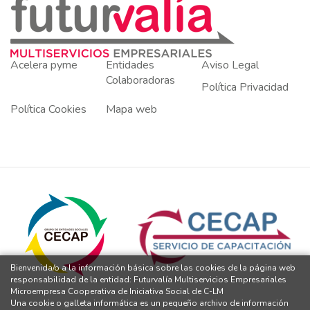
Acelera pyme
Entidades
Aviso Legal
Colaboradoras
Política Privacidad
Política Cookies
Mapa web
Bienvenida/o a la información básica sobre las cookies de la página web
responsabilidad de la entidad: Futurvalía Multiservicios Empresariales
Microempresa Cooperativa de Iniciativa Social de C-LM
Una cookie o galleta informática es un pequeño archivo de información