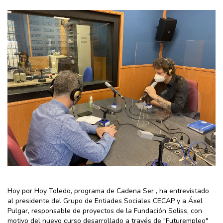
Hoy por Hoy Toledo, programa de Cadena Ser , ha entrevistado
al presidente del Grupo de Entiades Sociales CECAP y a Áxel
Pulgar, responsable de proyectos de la Fundación Soliss, con
motivo del nuevo curso desarrollado a través de "Futurempleo"